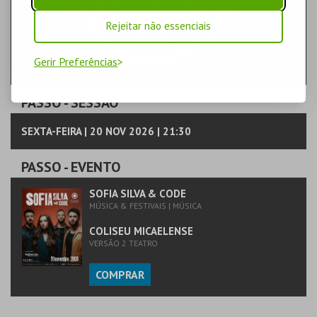
Rejeitar não essenciais
Gerir Preferências
PASSO
- SESSÃO
SEXTA-FEIRA | 20 NOV 2026 | 21:30
PASSO
- EVENTO
SOFIA SILVA & CODE
MÚSICA & FESTIVAIS | MÚSICA
COLISEU MICAELENSE
VERSÃO 2 TEATRO
COMPRAR