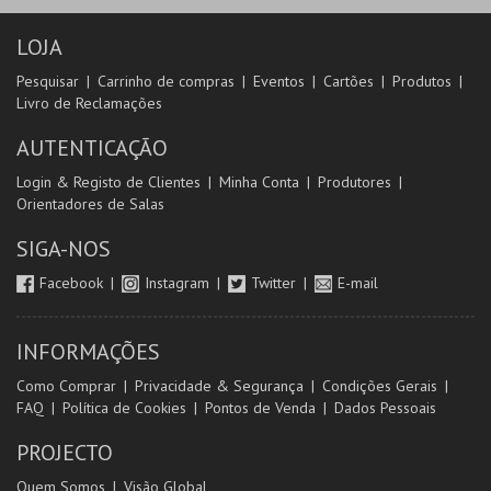
LOJA
Pesquisar
Carrinho de compras
Eventos
Cartões
Produtos
Livro de Reclamações
AUTENTICAÇÃO
Login & Registo de Clientes
Minha Conta
Produtores
Orientadores de Salas
SIGA-NOS
Facebook
Instagram
Twitter
E-mail
INFORMAÇÕES
Como Comprar
Privacidade & Segurança
Condições Gerais
FAQ
Política de Cookies
Pontos de Venda
Dados Pessoais
PROJECTO
Quem Somos
Visão Global