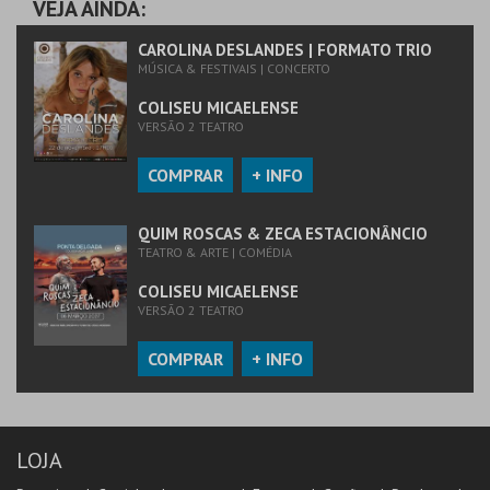
VEJA AINDA:
CAROLINA DESLANDES | FORMATO TRIO
MÚSICA & FESTIVAIS | CONCERTO
COLISEU MICAELENSE
VERSÃO 2 TEATRO
COMPRAR
+ INFO
QUIM ROSCAS & ZECA ESTACIONÂNCIO
TEATRO & ARTE | COMÉDIA
COLISEU MICAELENSE
VERSÃO 2 TEATRO
COMPRAR
+ INFO
LOJA