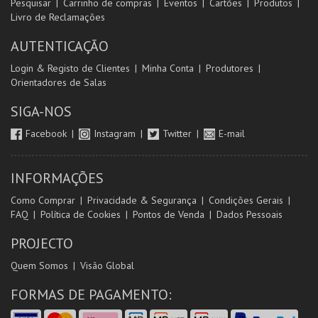
Pesquisar
Carrinho de compras
Eventos
Cartões
Produtos
Livro de Reclamações
AUTENTICAÇÃO
Login & Registo de Clientes
Minha Conta
Produtores
Orientadores de Salas
SIGA-NOS
Facebook
Instagram
Twitter
E-mail
INFORMAÇÕES
Como Comprar
Privacidade & Segurança
Condições Gerais
FAQ
Política de Cookies
Pontos de Venda
Dados Pessoais
PROJECTO
Quem Somos
Visão Global
FORMAS DE PAGAMENTO: