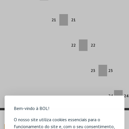
21
21
22
22
23
23
24
24
Bem-vindo à BOL!
O nosso site utiliza cookies essenciais para o
funcionamento do site e, com o seu consentimento,