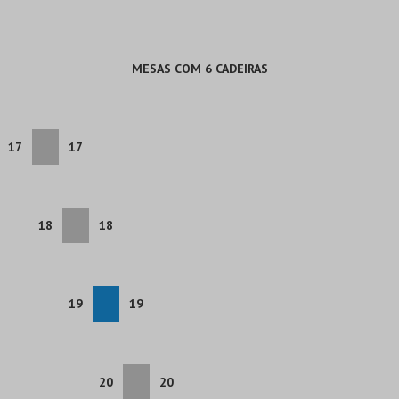
MESAS COM 6 CADEIRAS
17
17
18
18
19
19
20
20