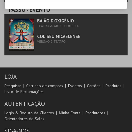
PASSO
- EVENTO
BAIÃO D'OXIGÉNIO
TEATRO & ARTE | COMÉDIA
COLISEU MICAELENSE
VERSÃO 2 TEATRO
LOJA
Pesquisar
Carrinho de compras
Eventos
Cartões
Produtos
Livro de Reclamações
AUTENTICAÇÃO
Login & Registo de Clientes
Minha Conta
Produtores
Orientadores de Salas
SIGA-NOS