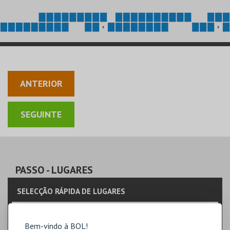
E
E
ANTERIOR
PASSO
- LUGARES
SELECÇÃO RÁPIDA DE LUGARES
Indique a quantidade
Bem-vindo à BOL!